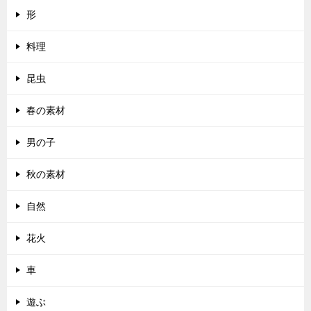
形
料理
昆虫
春の素材
男の子
秋の素材
自然
花火
車
遊ぶ