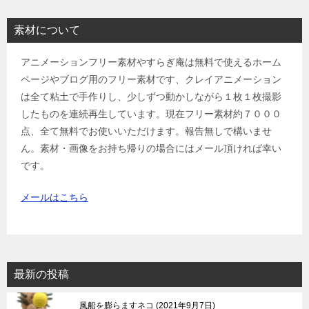
素材について
アニメーションフリー素材やすらぎ庵は無料で使えるホーム
ページやブログ用のフリー素材です、クレイアニメーション
は全て粘土で手作りし、少しずつ動かしながら１枚１枚撮影
したものを連続再生しています。現在フリー素材約７０００
点、全て無料でお使いいただけます。報告無しで構いませ
ん。素材・画像をお持ち帰りの場合にはメール頂ければ幸い
です。
メールはこちら
最新の投稿
風船を膨らますネコ
2021年9月7日