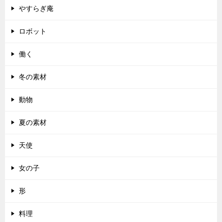
やすらぎ庵
ロボット
働く
冬の素材
動物
夏の素材
天使
女の子
形
料理