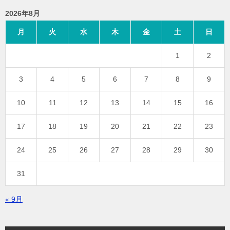
2026年8月
月
火
水
木
金
土
日
1
2
3
4
5
6
7
8
9
10
11
12
13
14
15
16
17
18
19
20
21
22
23
24
25
26
27
28
29
30
31
« 9月