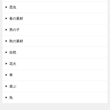
昆虫
春の素材
男の子
秋の素材
自然
花火
車
遊ぶ
魚