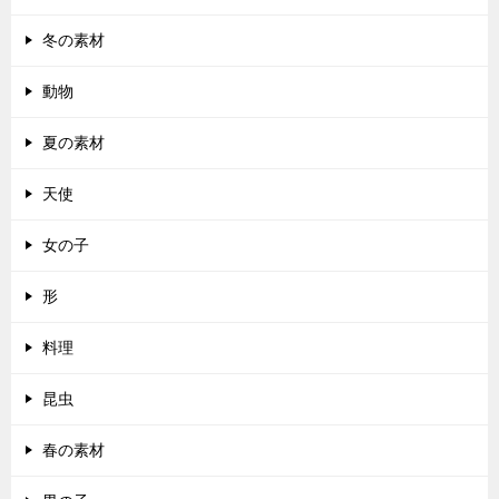
冬の素材
動物
夏の素材
天使
女の子
形
料理
昆虫
春の素材