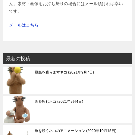
ん。素材・画像をお持ち帰りの場合にはメール頂ければ幸い
です。
メールはこちら
最新の投稿
風船を膨らますネコ
2021年9月7日
酒を飲むネコ
2021年9月4日
魚を焼くネコのアニメーション
2020年10月15日