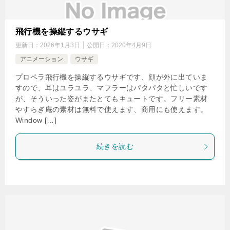
飛行機を操縦するウサギ
更新日：
2026年1月3日
公開日：
2020年4月9日
アニメーション
ウサギ
プロペラ飛行機を操縦するウサギです、顔が外に出ていま
すので、耳はユラユラ、マフラーはパタパタと忙しいです
が、そういった姿がまたとてもキュートです。フリー素材
やすらぎ庵の素材は無料で使えます、商用にも使えます。
Window […]
続きを読む