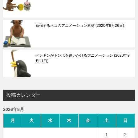
勉強するネコのアニメーション素材
2020年9月26日
ペンギンがトンボを追いかけるアニメーション
2020年9
月11日
投稿カレンダー
2026年8月
月
火
水
木
金
土
日
1
2