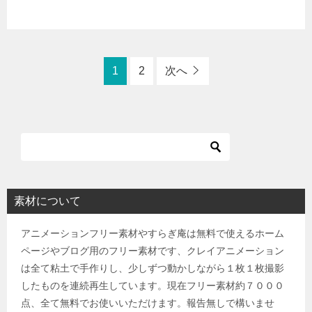
1
2
次へ
素材について
アニメーションフリー素材やすらぎ庵は無料で使えるホーム
ページやブログ用のフリー素材です、クレイアニメーション
は全て粘土で手作りし、少しずつ動かしながら１枚１枚撮影
したものを連続再生しています。現在フリー素材約７０００
点、全て無料でお使いいただけます。報告無しで構いませ