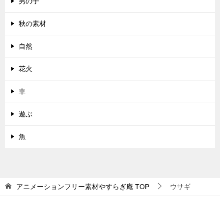
男の子
秋の素材
自然
花火
車
遊ぶ
魚
アニメーションフリー素材やすらぎ庵
TOP
ウサギ