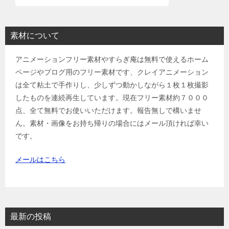
素材について
アニメーションフリー素材やすらぎ庵は無料で使えるホーム
ページやブログ用のフリー素材です、クレイアニメーション
は全て粘土で手作りし、少しずつ動かしながら１枚１枚撮影
したものを連続再生しています。現在フリー素材約７０００
点、全て無料でお使いいただけます。報告無しで構いませ
ん。素材・画像をお持ち帰りの場合にはメール頂ければ幸い
です。
メールはこちら
最新の投稿