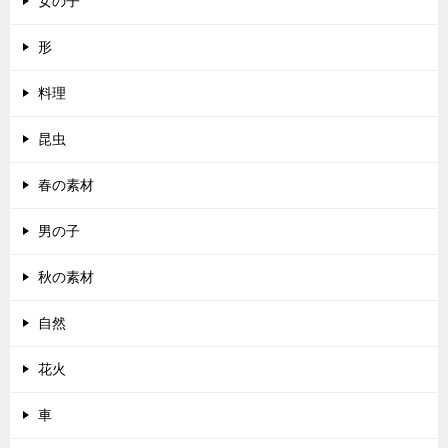
女の子
形
料理
昆虫
春の素材
男の子
秋の素材
自然
花火
車