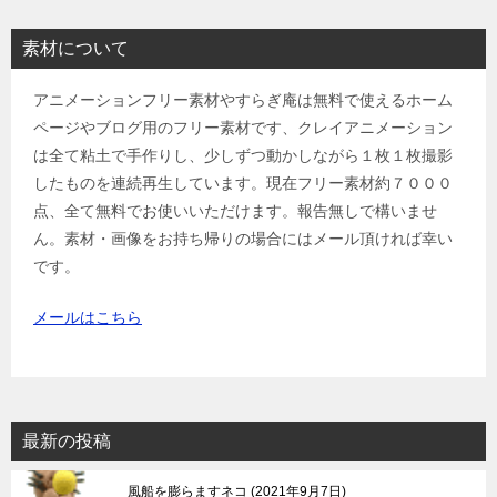
素材について
アニメーションフリー素材やすらぎ庵は無料で使えるホーム
ページやブログ用のフリー素材です、クレイアニメーション
は全て粘土で手作りし、少しずつ動かしながら１枚１枚撮影
したものを連続再生しています。現在フリー素材約７０００
点、全て無料でお使いいただけます。報告無しで構いませ
ん。素材・画像をお持ち帰りの場合にはメール頂ければ幸い
です。
メールはこちら
最新の投稿
風船を膨らますネコ
2021年9月7日