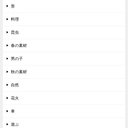
形
料理
昆虫
春の素材
男の子
秋の素材
自然
花火
車
遊ぶ