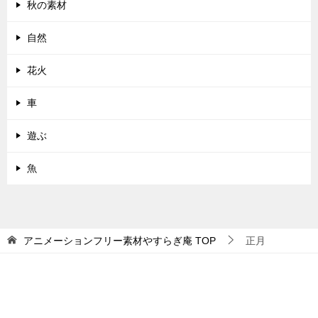
秋の素材
自然
花火
車
遊ぶ
魚
アニメーションフリー素材やすらぎ庵
TOP
正月