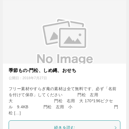
季節もの-門松、しめ縄、おせち
公開日：
2018年7月27日
フリー素材やすらぎ庵の素材は全て無料です、必ず「名前
を付けて保存」してください 門松 左用
大 門松 右用 大 170*196ピクセ
ル 9.4KB 門松 左用 小 門
松 […]
続きを読む