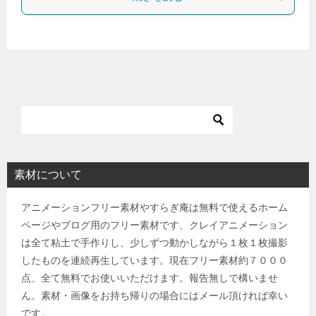
素材について
アニメーションフリー素材やすらぎ庵は無料で使えるホーム
ページやブログ用のフリー素材です、クレイアニメーション
は全て粘土で手作りし、少しずつ動かしながら１枚１枚撮影
したものを連続再生しています。現在フリー素材約７０００
点、全て無料でお使いいただけます。報告無しで構いませ
ん。素材・画像をお持ち帰りの場合にはメール頂ければ幸い
です。