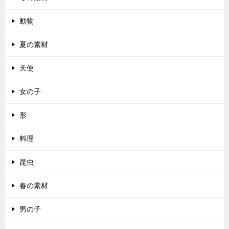
動物
夏の素材
天使
女の子
形
料理
昆虫
春の素材
男の子