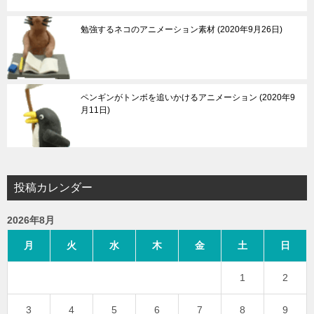
勉強するネコのアニメーション素材
2020年9月26日
ペンギンがトンボを追いかけるアニメーション
2020年9
月11日
投稿カレンダー
2026年8月
月
火
水
木
金
土
日
1
2
3
4
5
6
7
8
9