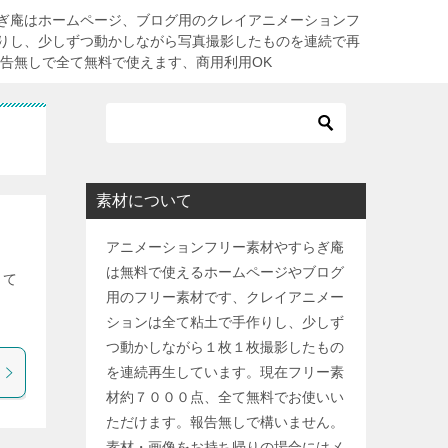
ぎ庵はホームページ、ブログ用のクレイアニメーションフ
りし、少しずつ動かしながら写真撮影したものを連続で再
報告無しで全て無料で使えます、商用利用OK
素材について
アニメーションフリー素材やすらぎ庵
は無料で使えるホームページやブログ
して
用のフリー素材です、クレイアニメー
ションは全て粘土で手作りし、少しず
つ動かしながら１枚１枚撮影したもの
を連続再生しています。現在フリー素
材約７０００点、全て無料でお使いい
ただけます。報告無しで構いません。
素材・画像をお持ち帰りの場合にはメ