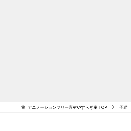
アニメーションフリー素材やすらぎ庵
TOP
子猫