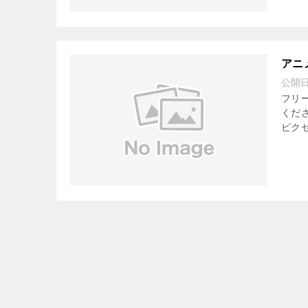
アニ
公開
フリ
くだ
ピクセ