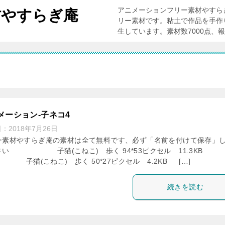
アニメーションフリー素材やすら
材やすらぎ庵
リー素材です。粘土で作品を手作
生しています。素材数7000点、
メーション-子ネコ4
日：
2018年7月26日
ー素材やすらぎ庵の素材は全て無料です、必ず「名前を付けて保存」
さい 子猫(こねこ) 歩く 94*53ピクセル 11.3KB
(こねこ) 歩く 50*27ピクセル 4.2KB […]
続きを読む