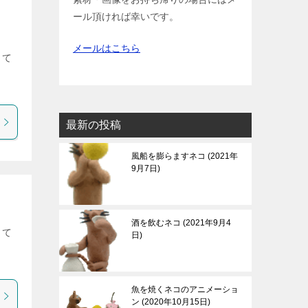
ール頂ければ幸いです。
メールはこちら
して
最新の投稿
風船を膨らますネコ
2021年
9月7日
酒を飲むネコ
2021年9月4
して
日
魚を焼くネコのアニメーショ
ン
2020年10月15日