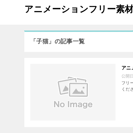
アニメーションフリー素
「子猫」の記事一覧
アニ
公開
フリ
くだ
子猫