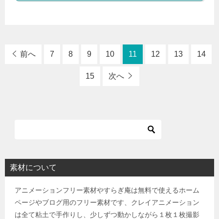
前へ
7
8
9
10
11
12
13
14
15
次へ
素材について
アニメーションフリー素材やすらぎ庵は無料で使えるホーム
ページやブログ用のフリー素材です、クレイアニメーション
は全て粘土で手作りし、少しずつ動かしながら１枚１枚撮影