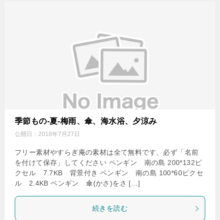
季節もの-夏-梅雨、傘、海水浴、夕涼み
公開日：
2018年7月27日
フリー素材やすらぎ庵の素材は全て無料です、必ず「名前
を付けて保存」してください ペンギン 南の島 200*132ピ
クセル 7.7KB 背景付き ペンギン 南の島 100*60ピクセ
ル 2.4KB ペンギン 傘(かさ)をさ […]
続きを読む