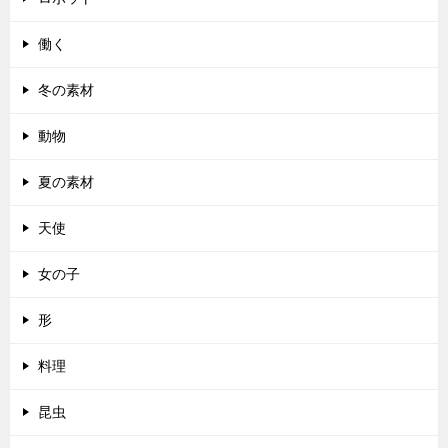
働く
冬の素材
動物
夏の素材
天使
女の子
形
料理
昆虫