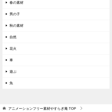
春の素材
男の子
秋の素材
自然
花火
車
遊ぶ
魚
アニメーションフリー素材やすらぎ庵
TOP