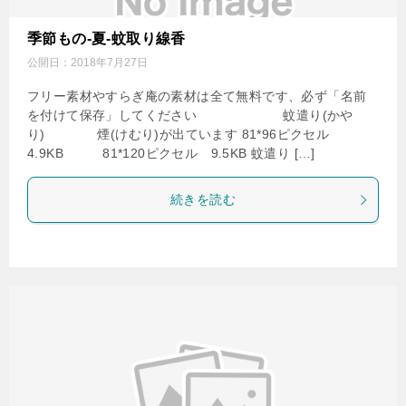
季節もの-夏-蚊取り線香
公開日：
2018年7月27日
フリー素材やすらぎ庵の素材は全て無料です、必ず「名前
を付けて保存」してください 蚊遣り(かや
り) 煙(けむり)が出ています 81*96ピクセル
4.9KB 81*120ピクセル 9.5KB 蚊遣り […]
続きを読む