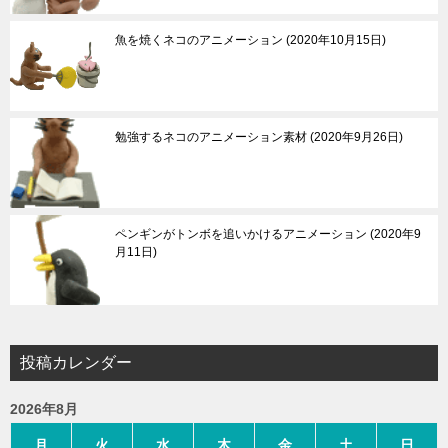
魚を焼くネコのアニメーション
2020年10月15日
勉強するネコのアニメーション素材
2020年9月26日
ペンギンがトンボを追いかけるアニメーション
2020年9
月11日
投稿カレンダー
2026年8月
月
火
水
木
金
土
日