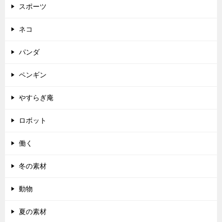
スポーツ
ネコ
パンダ
ペンギン
やすらぎ庵
ロボット
働く
冬の素材
動物
夏の素材