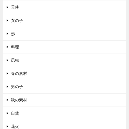
天使
女の子
形
料理
昆虫
春の素材
男の子
秋の素材
自然
花火