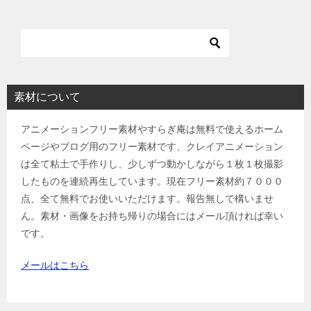
素材について
アニメーションフリー素材やすらぎ庵は無料で使えるホーム
ページやブログ用のフリー素材です、クレイアニメーション
は全て粘土で手作りし、少しずつ動かしながら１枚１枚撮影
したものを連続再生しています。現在フリー素材約７０００
点、全て無料でお使いいただけます。報告無しで構いませ
ん。素材・画像をお持ち帰りの場合にはメール頂ければ幸い
です。
メールはこちら