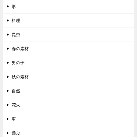
形
料理
昆虫
春の素材
男の子
秋の素材
自然
花火
車
遊ぶ