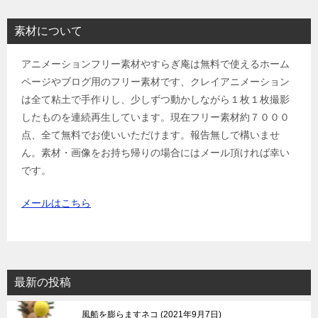
素材について
アニメーションフリー素材やすらぎ庵は無料で使えるホーム
ページやブログ用のフリー素材です、クレイアニメーション
は全て粘土で手作りし、少しずつ動かしながら１枚１枚撮影
したものを連続再生しています。現在フリー素材約７０００
点、全て無料でお使いいただけます。報告無しで構いませ
ん。素材・画像をお持ち帰りの場合にはメール頂ければ幸い
です。
メールはこちら
最新の投稿
風船を膨らますネコ
2021年9月7日