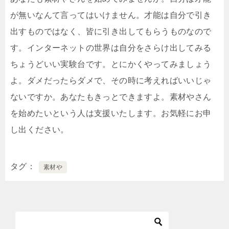
が無いなんて言ってはいけません。才能は自分で引き
出すものではなく、皆に引き出してもらうものなので
す。インターネットの世界は自分をさらけ出してみる
ちょうどいい実験台です。とにかくやってみましょう
よ。ダメだったらダメで、その時に考えればいいじゃ
ないですか。あなたもきっとできますよ。素材やさん
を始めたいという人は支援いたします。お気軽にお申
し出ください。
タグ
素材や