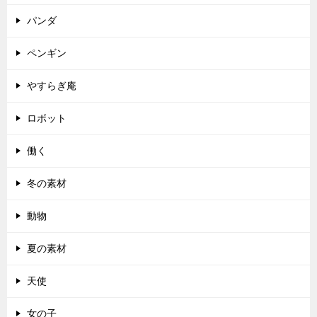
パンダ
ペンギン
やすらぎ庵
ロボット
働く
冬の素材
動物
夏の素材
天使
女の子