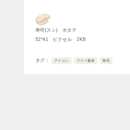
寿司(スシ) ホタテ
52*41 ピクセル 2KB
タグ
アイコン
フリー素材
寿司