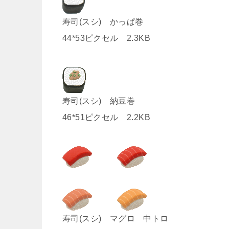
寿司(スシ) かっぱ巻
44*53ピクセル 2.3KB
寿司(スシ)
納豆巻
46*51ピクセル 2.2KB
寿司(スシ) マグロ 中トロ