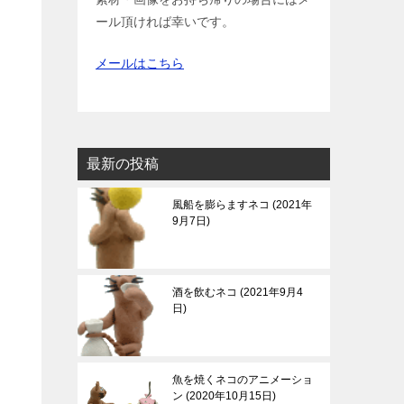
ール頂ければ幸いです。
メールはこちら
最新の投稿
風船を膨らますネコ
2021年
9月7日
酒を飲むネコ
2021年9月4
日
魚を焼くネコのアニメーショ
ン
2020年10月15日