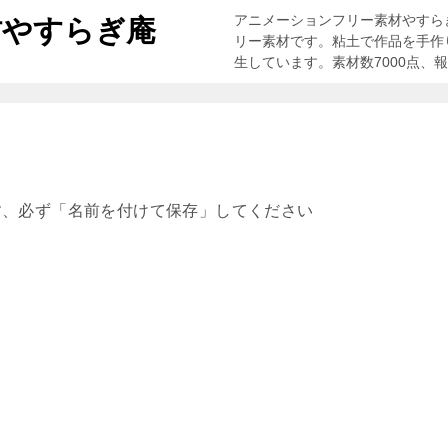
アニメーションフリー素材やすら
材やすらぎ庵
リー素材です。粘土で作品を手作
生しています。素材数7000点、
す、必ず「名前を付けて保存」してください