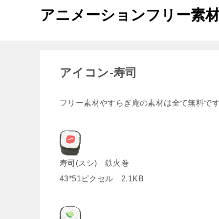
アニメーションフリー素
アイコン-寿司
フリー素材やすらぎ庵の素材は全て無料で
寿司(スシ) 鉄火巻
43*51ピクセル 2.1KB