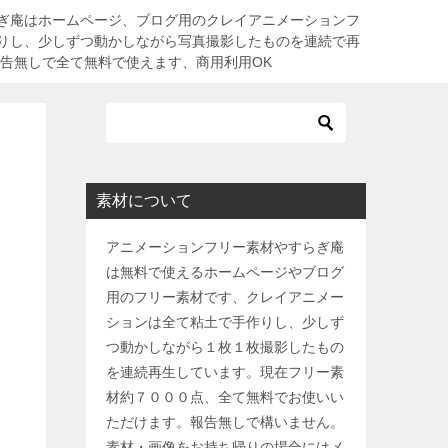
ぎ庵はホームページ、ブログ用のクレイアニメーションフ
りし、少しずつ動かしながら写真撮影したものを連続で再
報告無しで全て無料で使えます、商用利用OK
素材について
アニメーションフリー素材やすらぎ庵
は無料で使えるホームページやブログ
用のフリー素材です、クレイアニメー
ションは全て粘土で手作りし、少しず
つ動かしながら１枚１枚撮影したもの
を連続再生しています。現在フリー素
材約７０００点、全て無料でお使いい
ただけます。報告無しで構いません。
素材・画像をお持ち帰りの場合にはメ