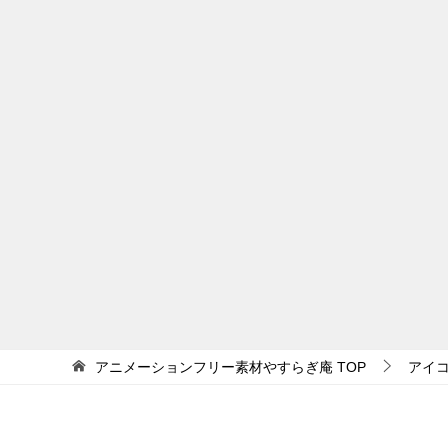
アニメーションフリー素材やすらぎ庵
TOP
アイ