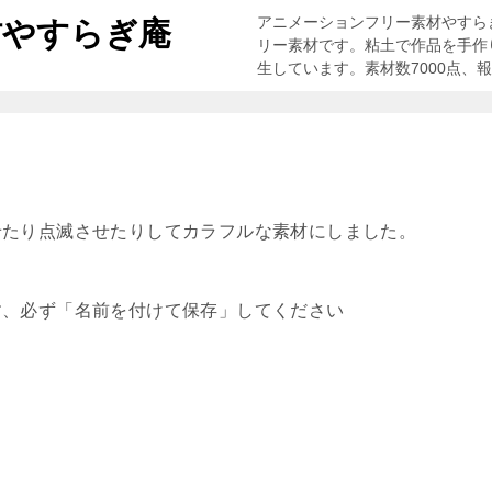
アニメーションフリー素材やすら
材やすらぎ庵
リー素材です。粘土で作品を手作
生しています。素材数7000点、
せたり点滅させたりしてカラフルな素材にしました。
す、必ず「名前を付けて保存」してください