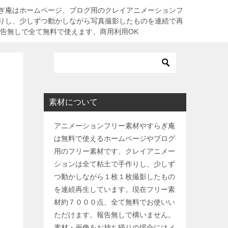
ぎ庵はホームページ、ブログ用のクレイアニメーションフ
りし、少しずつ動かしながら写真撮影したものを連続で再
報告無しで全て無料で使えます、商用利用OK
素材について
アニメーションフリー素材やすらぎ庵
は無料で使えるホームページやブログ
用のフリー素材です、クレイアニメー
ションは全て粘土で手作りし、少しず
つ動かしながら１枚１枚撮影したもの
を連続再生しています。現在フリー素
材約７０００点、全て無料でお使いい
ただけます。報告無しで構いません。
素材・画像をお持ち帰りの場合にはメ