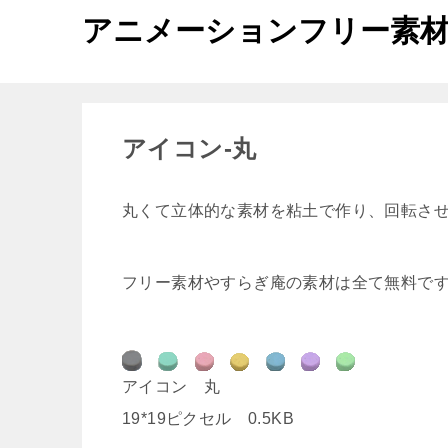
アニメーションフリー素
アイコン-丸
丸くて立体的な素材を粘土で作り、回転さ
フリー素材やすらぎ庵の素材は全て無料で
アイコン 丸
19*19ピクセル 0.5KB