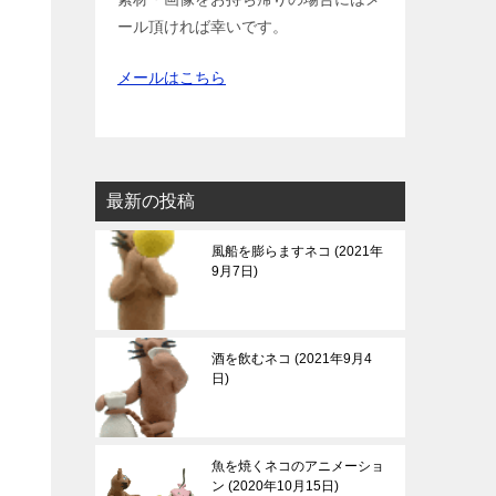
ール頂ければ幸いです。
メールはこちら
最新の投稿
風船を膨らますネコ
2021年
9月7日
酒を飲むネコ
2021年9月4
日
魚を焼くネコのアニメーショ
ン
2020年10月15日