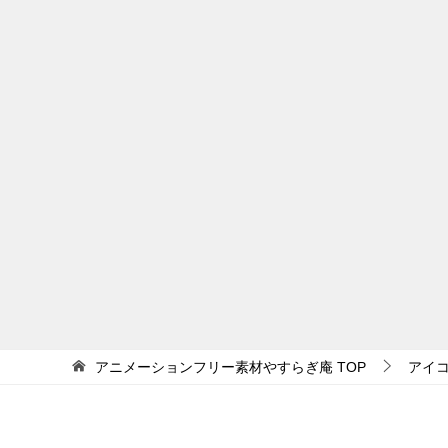
アニメーションフリー素材やすらぎ庵
TOP
アイ