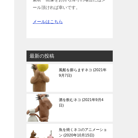
ール頂ければ幸いです。
メールはこちら
最新の投稿
風船を膨らますネコ
2021年
9月7日
酒を飲むネコ
2021年9月4
日
魚を焼くネコのアニメーショ
ン
2020年10月15日