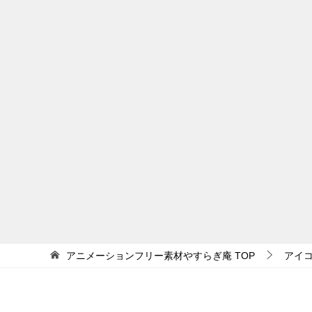
アニメーションフリー素材やすらぎ庵
TOP
アイ