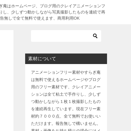
ぎ庵はホームページ、ブログ用のクレイアニメーションフ
りし、少しずつ動かしながら写真撮影したものを連続で再
報告無しで全て無料で使えます、商用利用OK
素材について
アニメーションフリー素材やすらぎ庵
は無料で使えるホームページやブログ
用のフリー素材です、クレイアニメー
ションは全て粘土で手作りし、少しず
つ動かしながら１枚１枚撮影したもの
を連続再生しています。現在フリー素
材約７０００点、全て無料でお使いい
ただけます。報告無しで構いません。
素材・画像をお持ち帰りの場合にはメ