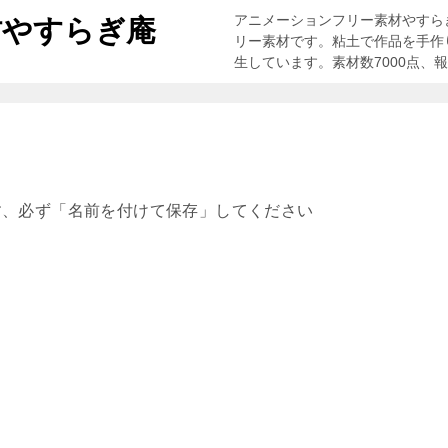
アニメーションフリー素材やすら
材やすらぎ庵
リー素材です。粘土で作品を手作
生しています。素材数7000点、
す、必ず「名前を付けて保存」してください