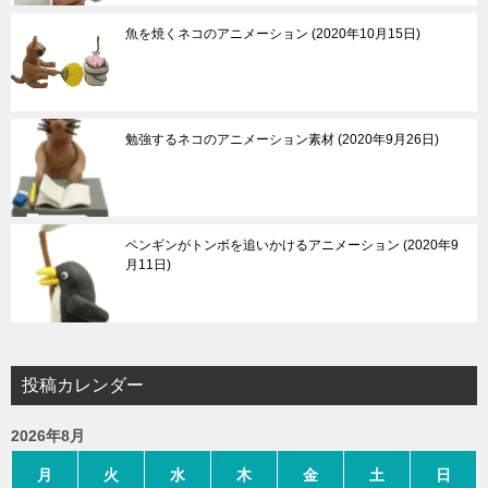
魚を焼くネコのアニメーション
2020年10月15日
勉強するネコのアニメーション素材
2020年9月26日
ペンギンがトンボを追いかけるアニメーション
2020年9
月11日
投稿カレンダー
2026年8月
月
火
水
木
金
土
日