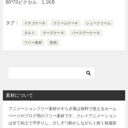
80*70ピクセル 1.1KB
タグ
イチゴケーキ
クリームケーキ
シュークリーム
タルト
チーズケーキ
バースデーケーキ
フリー素材
壁紙
素材について
アニメーションフリー素材やすらぎ庵は無料で使えるホーム
ページやブログ用のフリー素材です、クレイアニメーション
は全て粘土で手作りし、少しずつ動かしながら１枚１枚撮影