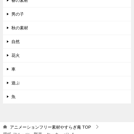
春の素材
男の子
秋の素材
自然
花火
車
遊ぶ
魚
アニメーションフリー素材やすらぎ庵
TOP