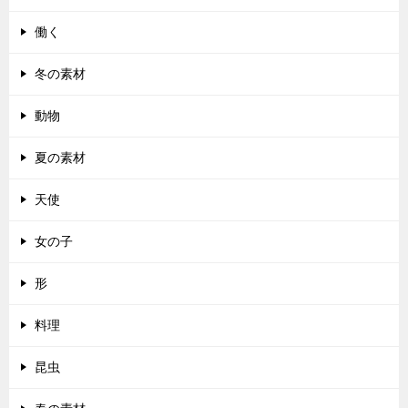
働く
冬の素材
動物
夏の素材
天使
女の子
形
料理
昆虫