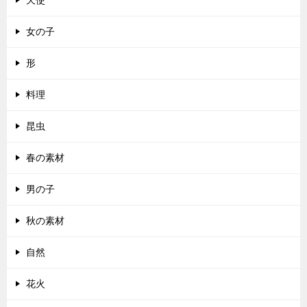
天使
女の子
形
料理
昆虫
春の素材
男の子
秋の素材
自然
花火