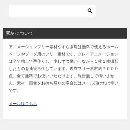
ビ
ゲ
ー
シ
素材について
ョ
アニメーションフリー素材やすらぎ庵は無料で使えるホーム
ン
ページやブログ用のフリー素材です、クレイアニメーション
は全て粘土で手作りし、少しずつ動かしながら１枚１枚撮影
したものを連続再生しています。現在フリー素材約７０００
点、全て無料でお使いいただけます。報告無しで構いませ
ん。素材・画像をお持ち帰りの場合にはメール頂ければ幸い
です。
メールはこちら