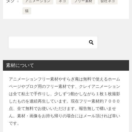
タグ
アニメーション
ネコ
フリー素材
会社ネコ
猫
素材について
アニメーションフリー素材やすらぎ庵は無料で使えるホーム
ページやブログ用のフリー素材です、クレイアニメーション
は全て粘土で手作りし、少しずつ動かしながら１枚１枚撮影
したものを連続再生しています。現在フリー素材約７０００
点、全て無料でお使いいただけます。報告無しで構いませ
ん。素材・画像をお持ち帰りの場合にはメール頂ければ幸い
です。