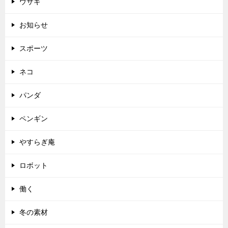
ウサギ
お知らせ
スポーツ
ネコ
パンダ
ペンギン
やすらぎ庵
ロボット
働く
冬の素材