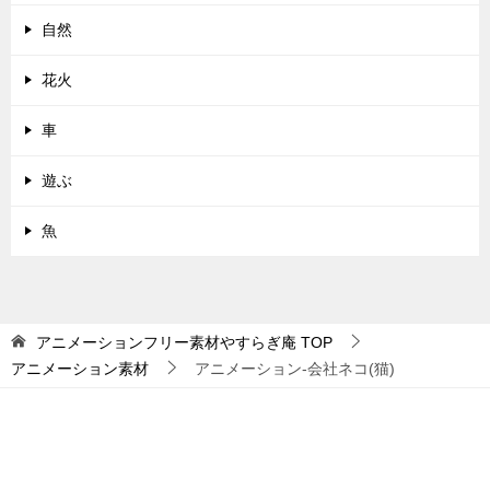
自然
花火
車
遊ぶ
魚
アニメーションフリー素材やすらぎ庵
TOP
アニメーション素材
アニメーション-会社ネコ(猫)