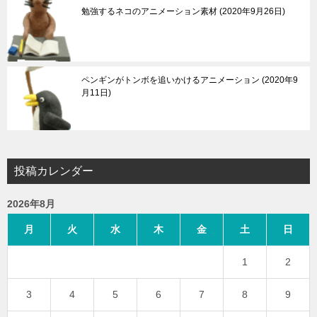
勉強するネコのアニメーション素材
2020年9月26日
ペンギンがトンボを追いかけるアニメーション
2020年9
月11日
投稿カレンダー
2026年8月
月
火
水
木
金
土
日
1
2
3
4
5
6
7
8
9