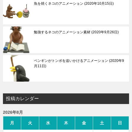
魚を焼くネコのアニメーション
2020年10月15日
勉強するネコのアニメーション素材
2020年9月26日
ペンギンがトンボを追いかけるアニメーション
2020年9
月11日
投稿カレンダー
2026年8月
月
火
水
木
金
土
日