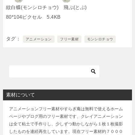
紋白蝶(モンシロチョウ) 飛ぶ(とぶ)
80*104ピクセル 5.4KB
タグ
アニメーション
フリー素材
モンシロチョウ
素材について
アニメーションフリー素材やすらぎ庵は無料で使えるホーム
ページやブログ用のフリー素材です、クレイアニメーション
は全て粘土で手作りし、少しずつ動かしながら１枚１枚撮影
したものを連続再生しています。現在フリー素材約７０００