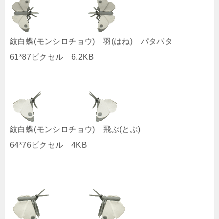
紋白蝶(モンシロチョウ) 羽(はね) パタパタ
61*87ピクセル 6.2KB
紋白蝶(モンシロチョウ) 飛ぶ(とぶ)
64*76ピクセル 4KB