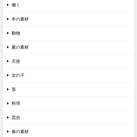
働く
冬の素材
動物
夏の素材
天使
女の子
形
料理
昆虫
春の素材