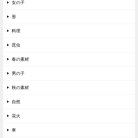
女の子
形
料理
昆虫
春の素材
男の子
秋の素材
自然
花火
車