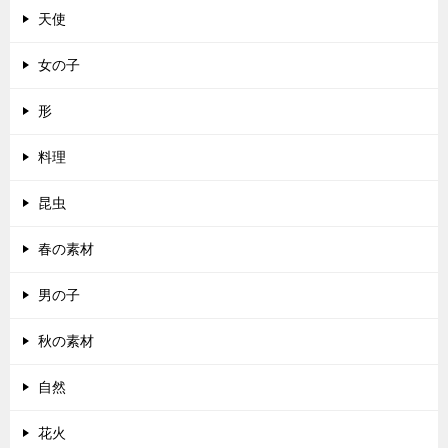
天使
女の子
形
料理
昆虫
春の素材
男の子
秋の素材
自然
花火