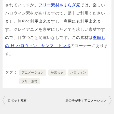
されていますか。
フリー素材やすらぎ庵
では、楽しい
ハロウィン素材がありますので、是非ご利用ください
ませ。無料で利用出来ますし、商用にも利用出来ま
す。クレイアニメを素材にしたとても珍しい素材です
ので、目立つこと間違いなしです。この素材は
季節も
の-秋-ハロウィン、サンマ、トンボ
のコーナーにありま
す。
タグ
アニメーション
かぼちゃ
ハロウィン
フリー素材
投
ロボット素材
男の子が歩くアニメーション
稿