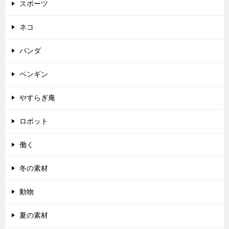
スポーツ
ネコ
パンダ
ペンギン
やすらぎ庵
ロボット
働く
冬の素材
動物
夏の素材