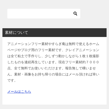
ナ
ビ
ゲ
ー
シ
素材について
ョ
アニメーションフリー素材やすらぎ庵は無料で使えるホーム
ン
ページやブログ用のフリー素材です、クレイアニメーション
は全て粘土で手作りし、少しずつ動かしながら１枚１枚撮影
したものを連続再生しています。現在フリー素材約７０００
点、全て無料でお使いいただけます。報告無しで構いませ
ん。素材・画像をお持ち帰りの場合にはメール頂ければ幸い
です。
メールはこちら