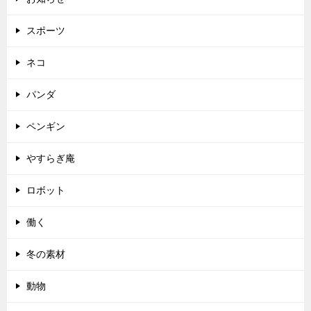
スポーツ
ネコ
パンダ
ペンギン
やすらぎ庵
ロボット
働く
冬の素材
動物