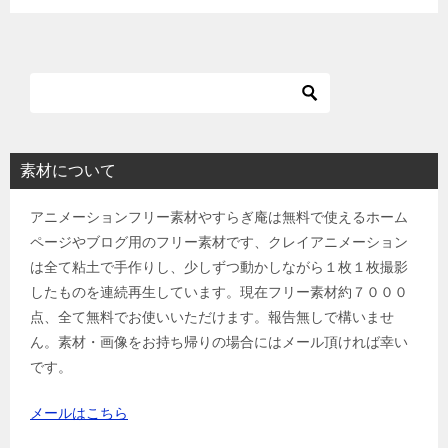
素材について
アニメーションフリー素材やすらぎ庵は無料で使えるホーム
ページやブログ用のフリー素材です、クレイアニメーション
は全て粘土で手作りし、少しずつ動かしながら１枚１枚撮影
したものを連続再生しています。現在フリー素材約７０００
点、全て無料でお使いいただけます。報告無しで構いませ
ん。素材・画像をお持ち帰りの場合にはメール頂ければ幸い
です。
メールはこちら