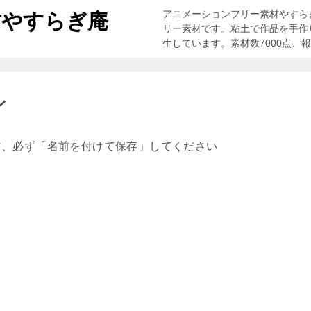
アニメーションフリー素材やすら
材やすらぎ庵
リー素材です。粘土で作品を手作
生しています。素材数7000点、
ン
す、必ず「名前を付けて保存」してください