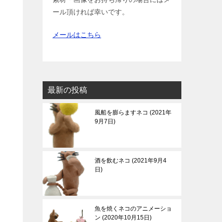
ール頂ければ幸いです。
メールはこちら
最新の投稿
風船を膨らますネコ
2021年
9月7日
酒を飲むネコ
2021年9月4
日
魚を焼くネコのアニメーショ
ン
2020年10月15日