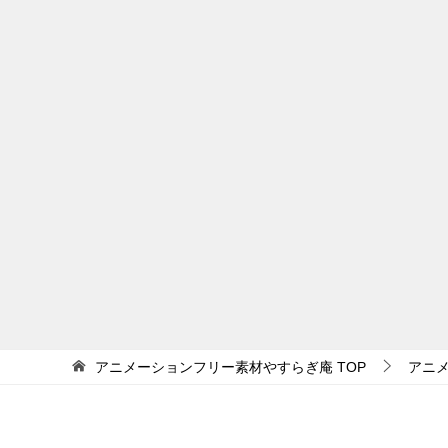
アニメーションフリー素材やすらぎ庵
TOP
アニ