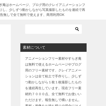
ぎ庵はホームページ、ブログ用のクレイアニメーションフ
りし、少しずつ動かしながら写真撮影したものを連続で再
報告無しで全て無料で使えます、商用利用OK
素材について
アニメーションフリー素材やすらぎ庵
は無料で使えるホームページやブログ
用のフリー素材です、クレイアニメー
ションは全て粘土で手作りし、少しず
つ動かしながら１枚１枚撮影したもの
を連続再生しています。現在フリー素
材約７０００点、全て無料でお使いい
ただけます。報告無しで構いません。
素材・画像をお持ち帰りの場合にはメ