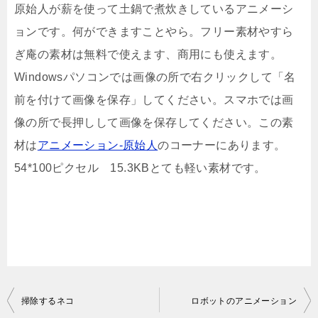
原始人が薪を使って土鍋で煮炊きしているアニメーシ
ョンです。何ができますことやら。フリー素材やすら
ぎ庵の素材は無料で使えます、商用にも使えます。
Windowsパソコンでは画像の所で右クリックして「名
前を付けて画像を保存」してください。スマホでは画
像の所で長押しして画像を保存してください。この素
材は
アニメーション-原始人
のコーナーにあります。
54*100ピクセル 15.3KBとても軽い素材です。
投
掃除するネコ
ロボットのアニメーション