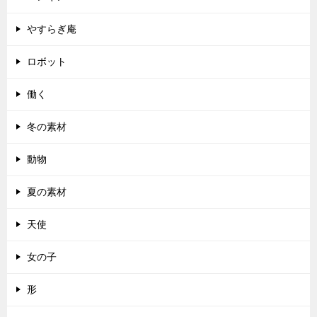
やすらぎ庵
ロボット
働く
冬の素材
動物
夏の素材
天使
女の子
形